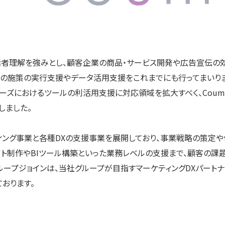
活者理解を強みとし、顧客企業の商品・サービス開発や広告宣伝の
後の施策の実行支援やデータ活用支援をこれまでにも行ってまいり
ェーズにおけるツールの利活用支援に対応領域を拡大すべく、Cou
しました。
ィング事業と各種DXの支援事業を展開しており、事業戦略の策定や
イト制作やBIツール構築といった業務レベルの支援まで、顧客の課
ループジョインは、当社グループが目指すマーケティングDXパート
おります。