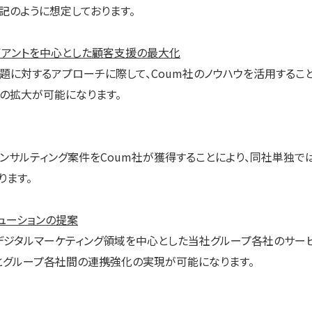
記のように想定しております。
イアントを中心とした顧客支援の最大化
に対するアプローチに際して、Coum社のノウハウを活用するこ
域の拡大が可能になります。
ンサルティング案件をCoum社が獲得することにより、同社単独で
ります。
ューションの提案
デジタルマーケティング領域を中心とした当社グループ各社のサー
援とグループ各社間の連携強化の実現が可能になります。