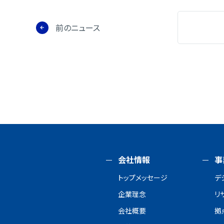
前のニュース
会社情報
事
トップメッセージ
デ
企業理念
リ
会社概要
拠