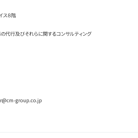
イス８階
務の代行及びそれらに関するコンサルティング
r@cm-group.co.jp