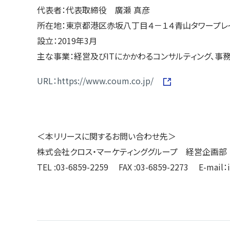
代表者：代表取締役 廣瀬 真彦
所在地：東京都港区赤坂八丁目４－１４青山タワープレ
設立：2019年3月
主な事業：経営及びITにかかわるコンサルティング、事
URL：https://www.coum.co.jp/
＜本リリースに関するお問い合わせ先＞
株式会社クロス・マーケティンググループ 経営企画部
TEL :03-6859-2259 FAX :03-6859-2273 E-mail：i