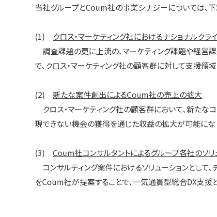
当社グループとCoum社の事業シナジーについては、下
(1)
クロス・マーケティング社におけるナショナルクラ
調査課題の更に上流の、マーケティング課題や経営課題
で、クロス・マーケティング社の顧客群に対して支援領
(2)
新たな案件創出によるCoum社の売上の拡大
クロス・マーケティング社の顧客群において、新たなコ
現できない機会の獲得を通じた収益の拡大が可能にな
(3)
Coum社コンサルタントによるグループ各社のソリ
コンサルティング案件におけるソリューションとして、
をCoum社が提案することで、一気通貫型総合DX支