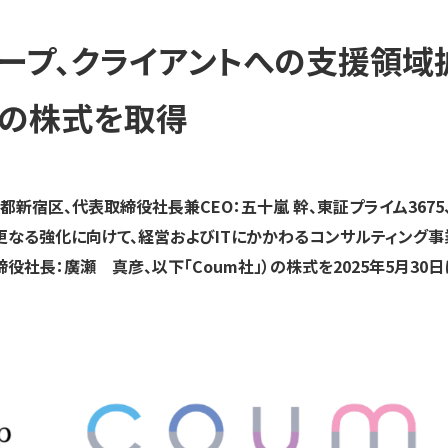
ループ、クライアントへの支援領域
社の株式を取得
新宿区、代表取締役社長兼CEO：五十嵐 幹、東証プライム3675
更なる強化に向けて、経営およびITにかかわるコンサルティング事
役社長：廣瀬 真彦、以下「Coum社」）の株式を2025年5月30日