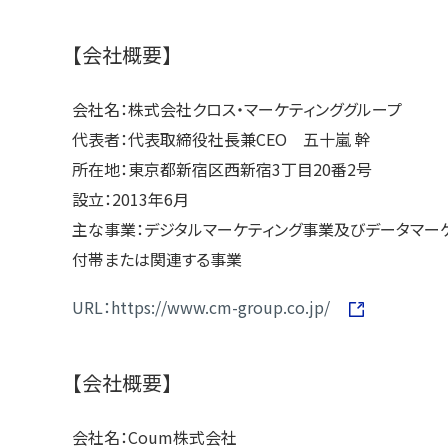
【会社概要】
会社名：株式会社クロス・マーケティンググループ
代表者：代表取締役社長兼CEO 五十嵐 幹
所在地：東京都新宿区西新宿3丁目20番2号
設立：2013年6月
主な事業：デジタルマーケティング事業及びデータマー
付帯または関連する事業
URL：https://www.cm-group.co.jp/
【会社概要】
会社名：Coum株式会社