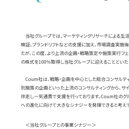
当社グループでは、マーケティングリサーチによる生
検証、ブランドリフトなどの支援に加え、市場調査実施
たが、この度、より上流の企画・戦略策定や施策実行フ
の株式を100％取得し当社グループに迎えることといた
Coum社は、戦略・企画を中心とした総合コンサルテ
別施策の企画といった上流のコンサルティングから、サ
伴走し一気通貫で支援を行っております。Coum社のグ
への進化に向けて大きなシナジーを発揮できると考えて
＜当社グループとの事業シナジー＞