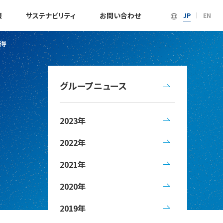
報
サステナビリティ
お問い合わせ
JP
EN
得
グループニュース
2023年
2022年
2021年
2020年
2019年