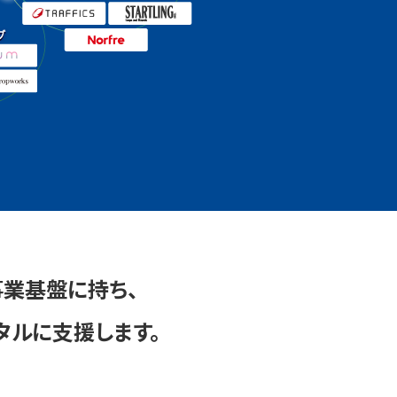
事業基盤に持ち、
タルに支援します。