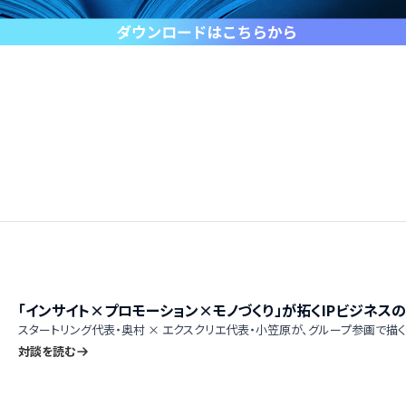
「インサイト×プロモーション×モノづくり」が拓くIPビジネス
スタートリング代表・奥村 × エクスクリエ代表・小笠原が、グループ参画で描
対談を読む