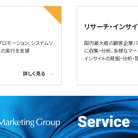
リサーチ・インサ
プロモーション、システムソ
国内最大級の顧客企業パ
策の実行を支援
に収集・分析。多様なマー
インサイトの発掘・分析・
詳しく見る