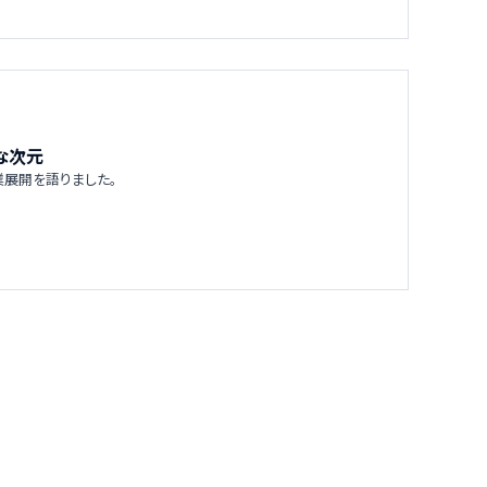
な次元
事業展開を語りました。