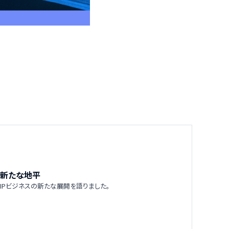
の新たな地平
くIPビジネスの新たな展開を語りました。