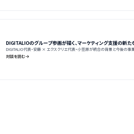
DIGITALIOのグループ参画が描く、マーケティング支援の新た
DIGITALIO代表・安藤 × エクスクリエ代表・小笠原が統合の背景と今後の
対談を読む