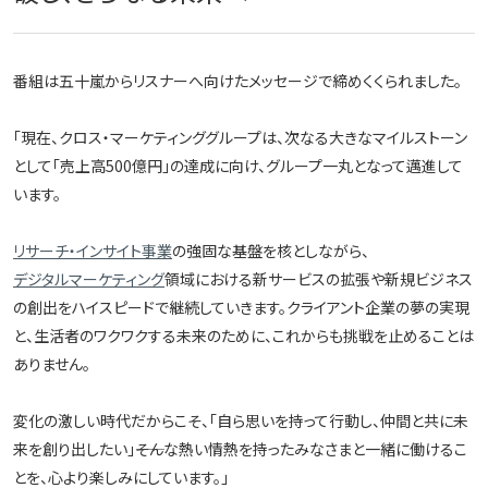
番組は五十嵐からリスナーへ向けたメッセージで締めくくられました。
「現在、クロス・マーケティンググループは、次なる大きなマイルストーン
として「売上高500億円」の達成に向け、グループ一丸となって邁進して
います。
リサーチ・インサイト事業
の強固な基盤を核としながら、
デジタルマーケティング
領域における新サービスの拡張や新規ビジネス
の創出をハイスピードで継続していきます。クライアント企業の夢の実現
と、生活者のワクワクする未来のために、これからも挑戦を止めることは
ありません。
変化の激しい時代だからこそ、「自ら思いを持って行動し、仲間と共に未
来を創り出したい」――そんな熱い情熱を持ったみなさまと一緒に働けるこ
とを、心より楽しみにしています。」