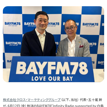
株式会社クロス・マーケティンググループ
（以下、当社） 代表・五十嵐 幹
が、6月12日（金）放送のBAYFM78「Infinity Radio supported by 白鳥