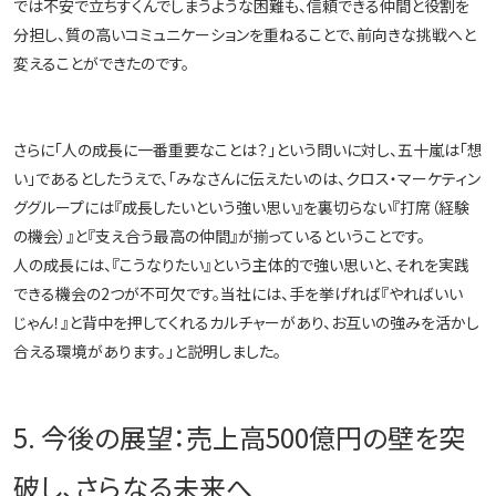
では不安で立ちすくんでしまうような困難も、信頼できる仲間と役割を
分担し、質の高いコミュニケーションを重ねることで、前向きな挑戦へと
変えることができたのです。
さらに「人の成長に一番重要なことは？」という問いに対し、五十嵐は「想
い」であるとしたうえで、「みなさんに伝えたいのは、クロス・マーケティン
ググループには『成長したいという強い思い』を裏切らない『打席（経験
の機会）』と『支え合う最高の仲間』が揃っているということです。
人の成長には、『こうなりたい』という主体的で強い思いと、それを実践
できる機会の2つが不可欠です。当社には、手を挙げれば『やればいい
じゃん！』と背中を押してくれるカルチャーがあり、お互いの強みを活かし
合える環境があります。」と説明しました。
5. 今後の展望：売上高500億円の壁を突
破し、さらなる未来へ