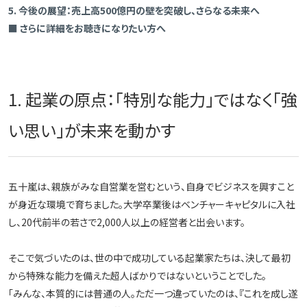
5. 今後の展望：売上高500億円の壁を突破し、さらなる未来へ
■ さらに詳細をお聴きになりたい方へ
1. 起業の原点：「特別な能力」ではなく「強
い思い」が未来を動かす
五十嵐は、親族がみな自営業を営むという、自身でビジネスを興すこと
が身近な環境で育ちました。大学卒業後はベンチャーキャピタルに入社
し、20代前半の若さで2,000人以上の経営者と出会います。
そこで気づいたのは、世の中で成功している起業家たちは、決して最初
から特殊な能力を備えた超人ばかりではないということでした。
「みんな、本質的には普通の人。ただ一つ違っていたのは、『これを成し遂