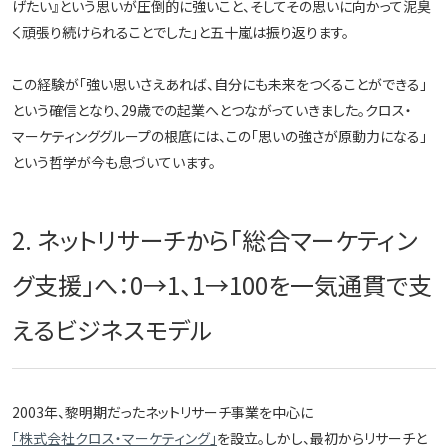
げたい』という思いが圧倒的に強いこと、そしてその思いに向かって泥臭
く頑張り続けられることでした」と五十嵐は振り返ります。
この経験が「強い思いさえあれば、自分にも未来をつくることができる」
という確信となり、29歳での起業へとつながっていきました。クロス・
マーケティンググループの根底には、この「思いの強さが原動力になる」
という哲学が今も息づいています。
2. ネットリサーチから「総合マーケティン
グ支援」へ：0→1、1→100を一気通貫で支
えるビジネスモデル
2003年、黎明期だったネットリサーチ事業を中心に
「株式会社クロス・マーケティング」
を設立。しかし、最初からリサーチと