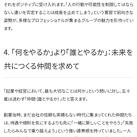
それをポジティブに受け入れます。「人の行動や可能性を制限してはなら
ない。違いを否定することは成長を止めてしまう」という寛容で前向きな
姿勢が、多様なプロフェッショナルが集まるグループの魅力を形作ってい
ます。
4. 「何をやるか」より「誰とやるか」：未来を
共につくる仲間を求めて
「起業や経営において、最も大切なことは何か」という問いに対し、五十
嵐は迷わず「仲間（誰とやるか）」だと答えます。
創業当時、まだ会社の信頼も実績もない時代に集まってくれた仲間たち
は、待遇や規則を気にするよりも先に「一緒に新しいことをやろう」「失敗
したらみんなで乗り越えよう」という強い連帯感を持っていました。一人