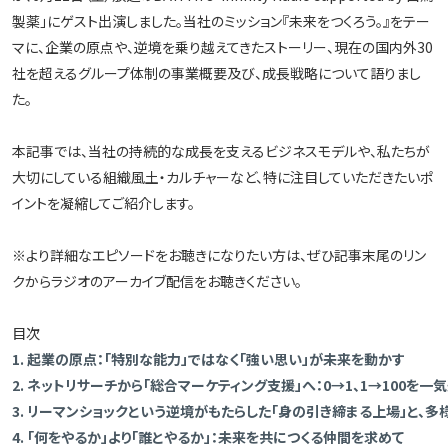
製薬」にゲスト出演しました。当社のミッション『未来をつくろう。』をテー
マに、企業の原点や、逆境を乗り越えてきたストーリー、現在の国内外30
社を超えるグループ体制の事業概要及び、成長戦略について語りまし
た。
本記事では、当社の持続的な成長を支えるビジネスモデルや、私たちが
大切にしている組織風土・カルチャーなど、特に注目していただきたいポ
イントを凝縮してご紹介します。
※より詳細なエピソードをお聴きになりたい方は、ぜひ記事末尾のリン
クからラジオのアーカイブ配信をお聴きください。
目次
1. 起業の原点：「特別な能力」ではなく「強い思い」が未来を動かす
2. ネットリサーチから「総合マーケティング支援」へ：0→1、1→100を
3. リーマンショックという逆境がもたらした「身の引き締まる上場」と、
4. 「何をやるか」より「誰とやるか」：未来を共につくる仲間を求めて