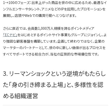
1→100のフェーズ：出来上がった商品を世の中に広めるため、最適なイ
ンフルエンサーやタレント、アニメなどのIPを起用したプロモーションを
展開し、店頭やWebでの購買行動へとつなげます。
さらに直近では、会員数1,000万人規模を誇るポイントメディア
「ECナビ」
をはじめとするポイントサイト事業もグループにジョインし、よ
り強固な顧客基盤を構築しています。企画して終わりではなく、企業の
マーケターのパートナーとして、世の中に新しい価値が出るプロセスを
すべてサポートできる総合力が、当社の圧倒的な市場優位性です。
3. リーマンショックという逆境がもたらし
た「身の引き締まる上場」と、多様性を認
める組織運営