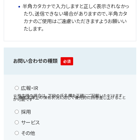
半角カタカナで入力しますと正しく表示されなかっ
たり、送信できない場合がありますので、半角カタ
カナのご使用はご遠慮いただきますようお願いい
たします。
お問い合わせの種類
必須
広報・IR
※株主様の場合は、下段の氏名欄を正確にご記載いただけます
と、株主名簿上の保有状況に応じて優先的に回答差し上げること
が可能です
採用
サービス
その他