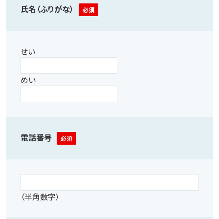
氏名（ふりがな）
必須
せい
めい
電話番号
必須
（半角数字）