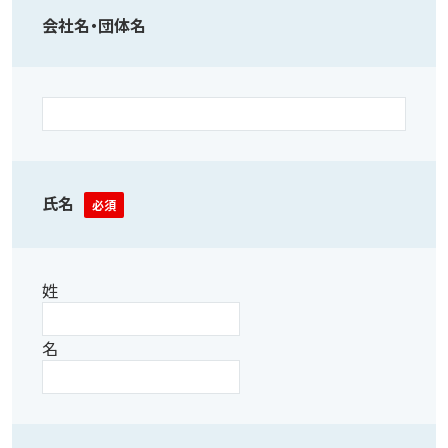
会社名・団体名
氏名
必須
姓
名